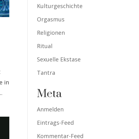
Kulturgeschichte
Orgasmus
Religionen
Ritual
Sexuelle Ekstase
t
Tantra
e in
Meta
.
Anmelden
Eintrags-Feed
Kommentar-Feed