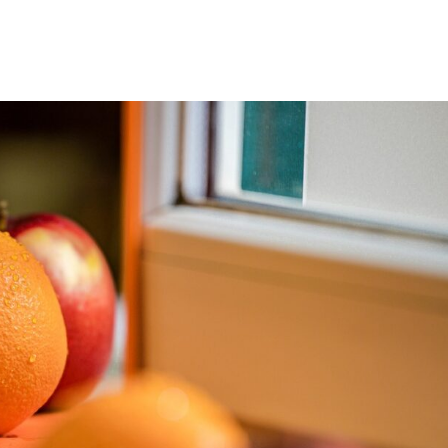
SEMINARE SCHORFHEIDE
HAMBURG
ONLI