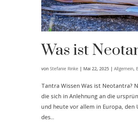
Was ist Neota
von
Stefanie Rinke
|
Mai 22, 2025
|
Allgemein
,
Tantra Wissen Was ist Neotantra? 
die sich in Anlehnung an die ursprün
und heute vor allem in Europa, den U
des...