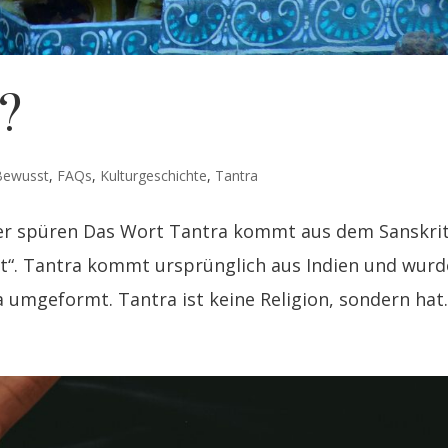
a?
Bewusst
,
FAQs
,
Kulturgeschichte
,
Tantra
er spüren Das Wort Tantra kommt aus dem Sanskri
t“. Tantra kommt ursprünglich aus Indien und wurd
umgeformt. Tantra ist keine Religion, sondern hat..