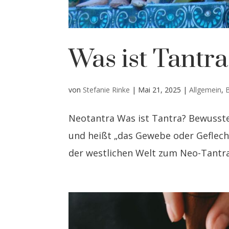
Was ist Tantr
von
Stefanie Rinke
|
Mai 21, 2025
|
Allgemein
,
Neotantra Was ist Tantra? Bewusst
und heißt „das Gewebe oder Geflech
der westlichen Welt zum Neo-Tantra 