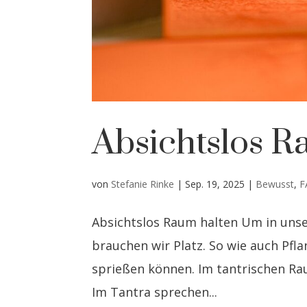
Absichtslos R
von
Stefanie Rinke
|
Sep. 19, 2025
|
Bewusst
,
F
Absichtslos Raum halten Um in uns
brauchen wir Platz. So wie auch Pfl
sprießen können. Im tantrischen R
Im Tantra sprechen...