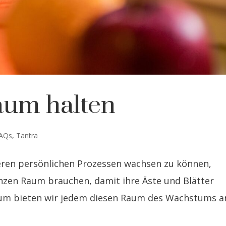
aum halten
AQs
,
Tantra
eren persönlichen Prozessen wachsen zu können,
anzen Raum brauchen, damit ihre Äste und Blätter
aum bieten wir jedem diesen Raum des Wachstums a