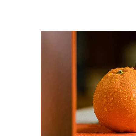
START
WORKSHOPS BERLIN