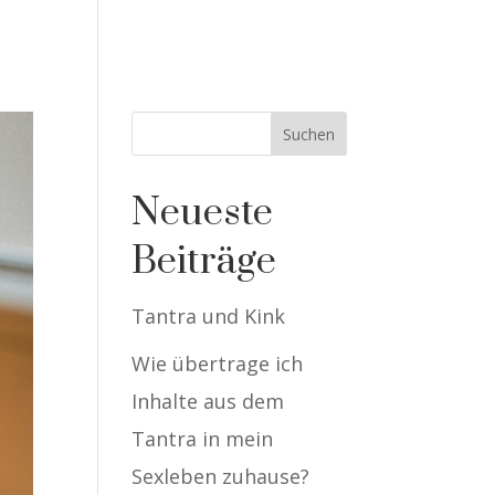
NE-KURSE
WISSEN
BLOG
BUCHEN
Neueste
Beiträge
Tantra und Kink
Wie übertrage ich
Inhalte aus dem
Tantra in mein
Sexleben zuhause?