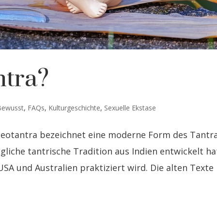
ntra?
Bewusst
,
FAQs
,
Kulturgeschichte
,
Sexuelle Ekstase
Neotantra bezeichnet eine moderne Form des Tantra
gliche tantrische Tradition aus Indien entwickelt ha
SA und Australien praktiziert wird. Die alten Texte