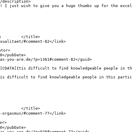
/description>
