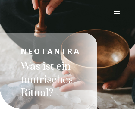
NEOTANTRA
Was ist ein
tantrisches
Ritual?