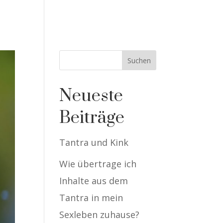
NE-KURSE
WISSEN
BLOG
BUCHEN
Neueste
Beiträge
Tantra und Kink
Wie übertrage ich
Inhalte aus dem
Tantra in mein
Sexleben zuhause?