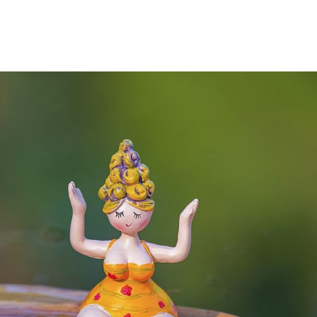
SEMINARE SCHORFHEIDE
HAMBURG
ONLI