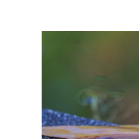
START
WORKSHOPS BERLIN