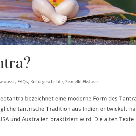
ntra?
Bewusst
,
FAQs
,
Kulturgeschichte
,
Sexuelle Ekstase
Neotantra bezeichnet eine moderne Form des Tantra
gliche tantrische Tradition aus Indien entwickelt ha
SA und Australien praktiziert wird. Die alten Texte