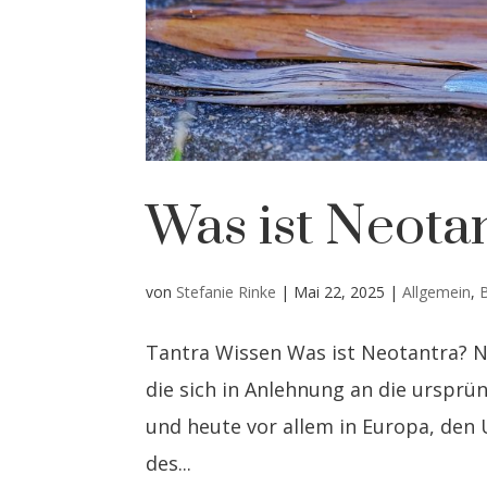
Was ist Neota
von
Stefanie Rinke
|
Mai 22, 2025
|
Allgemein
,
Tantra Wissen Was ist Neotantra? 
die sich in Anlehnung an die ursprün
und heute vor allem in Europa, den U
des...